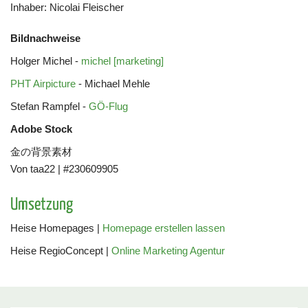
Inhaber: Nicolai Fleischer
Bildnachweise
Holger Michel -
michel [marketing]
PHT Airpicture
- Michael Mehle
Stefan Rampfel -
GÖ-Flug
Adobe Stock
金の背景素材
Von taa22 | #230609905
Umsetzung
Heise Homepages |
Homepage erstellen lassen
Heise RegioConcept |
Online Marketing Agentur