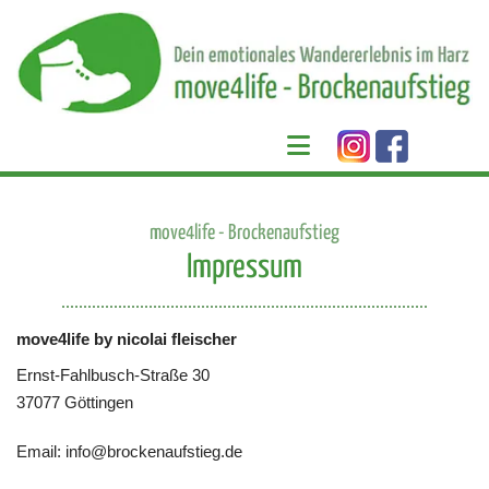
Zum Inhalt springen
move4life - Brockenaufstieg
Impressum
move4life by nicolai fleischer
Ernst-Fahlbusch-Straße 30
37077 Göttingen
Email: info@brockenaufstieg.de