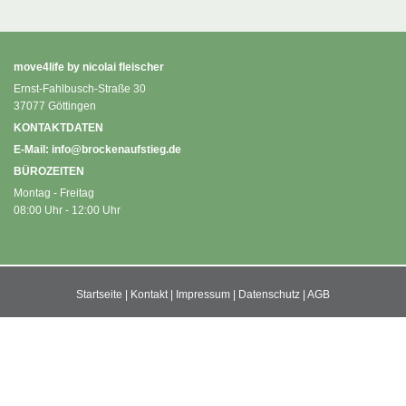
move4life by nicolai fleischer
Ernst-Fahlbusch-Straße 30
37077 Göttingen
KONTAKTDATEN
E-Mail:
info@brockenaufstieg.de
BÜROZEITEN
Montag - Freitag
08:00 Uhr - 12:00 Uhr
Startseite
|
Kontakt
|
Impressum
|
Datenschutz
|
AGB