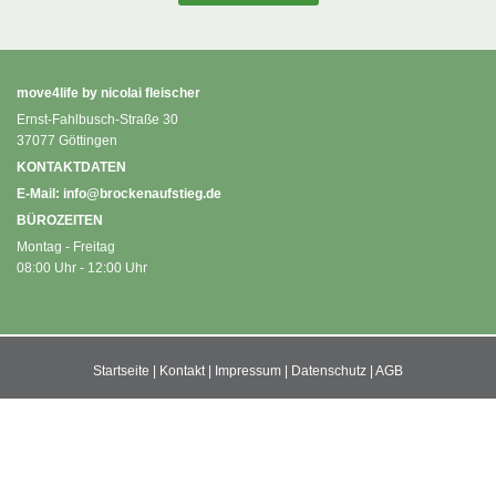
move4life by nicolai fleischer
Ernst-Fahlbusch-Straße 30
37077 Göttingen
KONTAKTDATEN
E-Mail:
info@brockenaufstieg.de
BÜROZEITEN
Montag - Freitag
08:00 Uhr - 12:00 Uhr
Startseite
|
Kontakt
|
Impressum
|
Datenschutz
|
AGB