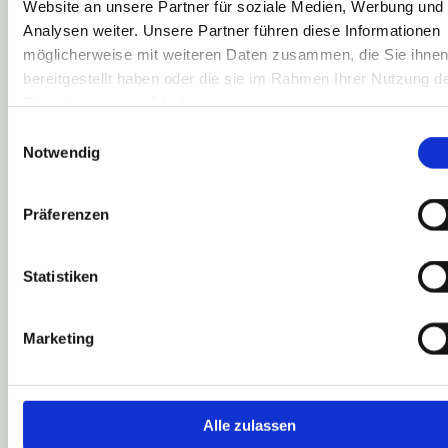
Website an unsere Partner für soziale Medien, Werbung und
Analysen weiter. Unsere Partner führen diese Informationen
möglicherweise mit weiteren Daten zusammen, die Sie ihne
bereitgestellt haben oder die sie im Rahmen Ihrer Nutzung d
Dienste gesammelt haben.
Einwilligungsauswahl
Notwendig
Präferenzen
Statistiken
Marketing
Alle zulassen